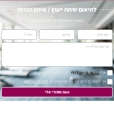
לתיאום שיחת ייעוץ / אימון הכרות
השאירו פרטים ואחזור אליכם בהקדם
אני מאשר/ת קבלת עדכונים, טיפים ודיוור שיווקי מנוגה אלון
אני מאשר/ת כי קראתי ואני מסכים/ה ל -
מדיניות הפרטיות
נוגה תחזרי אלי