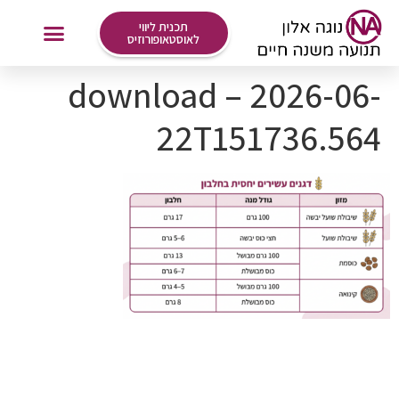
לתוכן
תכנית ליווי
לאוסטאופורוזיס
download – 2026-06-
אימונים Online
22T151736.564