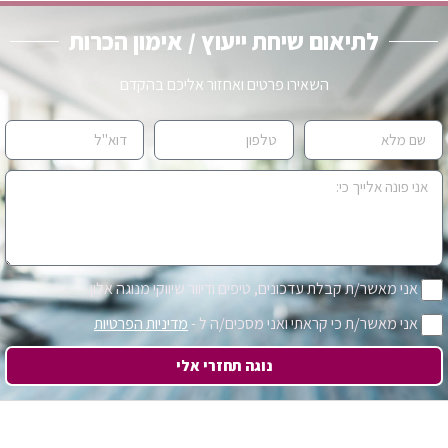
לתיאום שיחת ייעוץ / אימון הכרות
השאירו פרטים ואחזור אליכם בהקדם
אני מאשר/ת קבלת עדכונים, טיפים ודיוור שיווקי מנוגה אלון
אני מאשר/ת כי קראתי ואני מסכים/ה ל -
מדיניות הפרטיות
נוגה תחזרי אלי