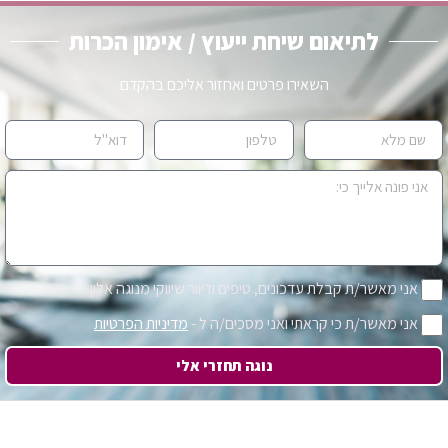
לתיאום שיחת ייעוץ / אימון הכרות
השאירו פרטים ואחזור אליכם בהקדם
אני מאשר/ת קבלת עדכונים, טיפים ודיוור שיווקי מנוגה אלון
אני מאשר/ת כי קראתי ואני מסכים/ה ל -
מדיניות הפרטיות
נוגה תחזרי אלי