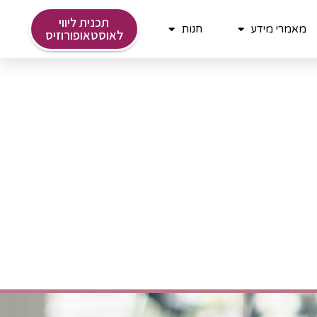
תכנית ליווי
מאמרי מידע
חנות
לאוסטאופורוזיס