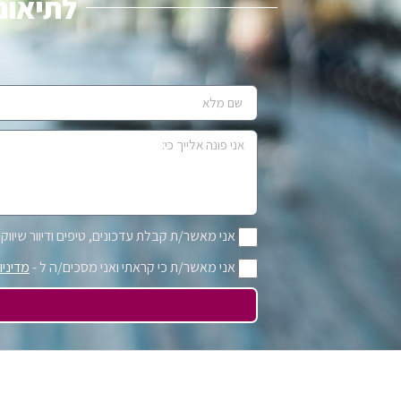
לתיאום 
אני מאשר/ת קבלת עדכונים, טיפים ודיוור שיווקי 
אני מאשר/ת כי קראתי ואני מסכים/ה ל -
מדיניו