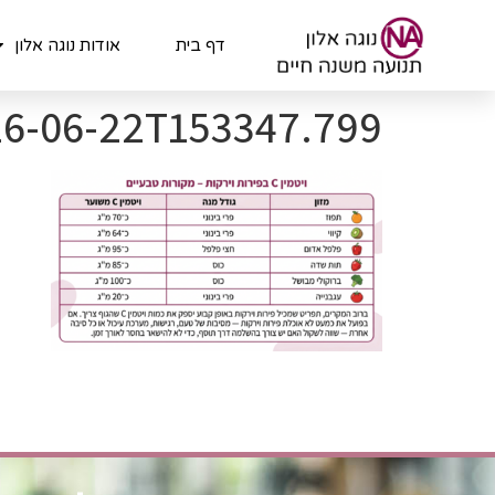
לתוכן
דף בית
אודות נוגה אלון
26-06-22T153347.799