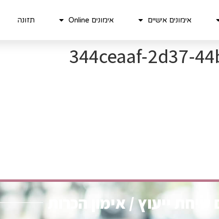
אימונים אישיים
אימונים Online
תזונה
344ceaaf-2d37-44
שיחת ייעוץ / אימון הכרות