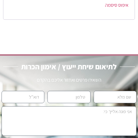
איפוס סיסמה
לתיאום שיחת ייעוץ / אימון הכרות
השאירו פרטים ואחזור אליכם בהקדם