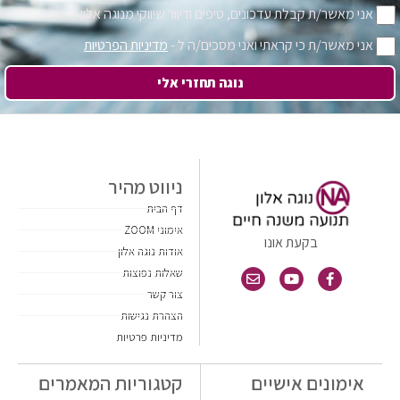
אני מאשר/ת קבלת עדכונים, טיפים ודיוור שיווקי מנוגה אלון
אני מאשר/ת כי קראתי ואני מסכים/ה ל -
מדיניות הפרטיות
נוגה תחזרי אלי
ניווט מהיר
דף הבית
אימוני ZOOM
בקעת אונו
אודות נוגה אלון
שאלות נפוצות
צור קשר
הצהרת נגישות
מדיניות פרטיות
אימונים אישיים
קטגוריות המאמרים