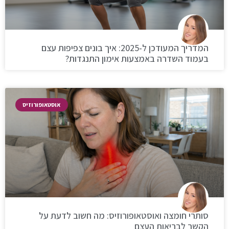
המדריך המעודכן ל-2025: איך בונים צפיפות עצם
בעמוד השדרה באמצעות אימון התנגדות?
אוסטאופורוזיס
סותרי חומצה ואוסטאופורוזיס: מה חשוב לדעת על
הקשר לבריאות העצם