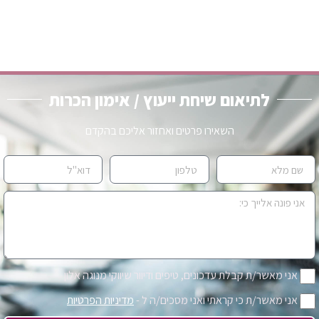
לתיאום שיחת ייעוץ / אימון הכרות
השאירו פרטים ואחזור אליכם בהקדם
אני מאשר/ת קבלת עדכונים, טיפים ודיוור שיווקי מנוגה אלון
אני מאשר/ת כי קראתי ואני מסכים/ה ל -
מדיניות הפרטיות