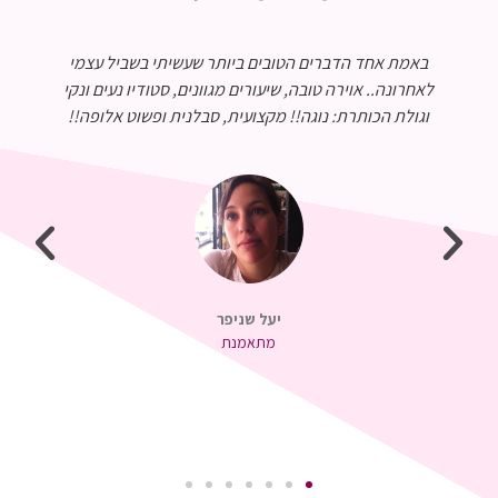
נוגה נהדרת מקצועית ואכפתית, הכל מטופל ומתוקתק עד
לפרטים הקטנים ביותר, הסטודיו אינטימי עם אווירה נהדרת
והבנות מקסימות גם הן. פעם ראשונה שאני מצליחה
להתמיד!! והכל הכל בזכות נוגה. מומלץ מאד מאד מאד.
שרי תדהר
מתאמנת