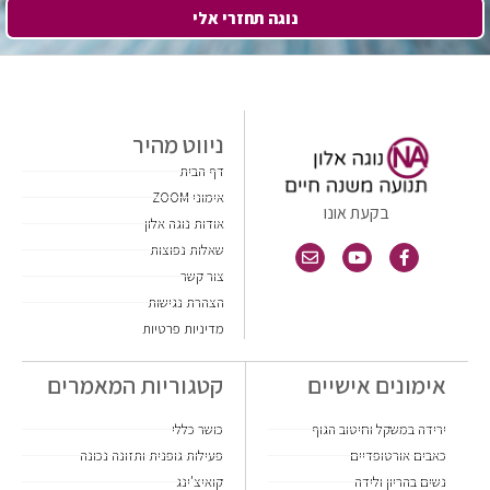
נוגה תחזרי אלי
ניווט מהיר
דף הבית
אימוני ZOOM
בקעת אונו
אודות נוגה אלון
שאלות נפוצות
צור קשר
הצהרת נגישות
מדיניות פרטיות
אימונים אישיים
קטגוריות המאמרים
ירידה במשקל וחיטוב הגוף
כושר כללי
כאבים אורטופדיים
פעילות גופנית ותזונה נכונה
נשים בהריון ולידה
קואיצ'ינג