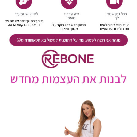
בכל זמן שנוח
ידע עדכני
ליווי אישי ומעבר
לך
ומהימן
איתך במשך שנה שלמה עד
בדיסקת הדקסא הבאה
12 אימוני כוח מלאים
סרטון חדש בכל בוקר על
ותרגולי בונוס נוספים
מגוון נושאים
נוגהה אני רוצה לשמוע עוד על התוכנית לטיפול באוסטאופורוזיס
לבנות את העצמות מחדש