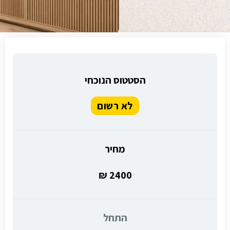
הסטטוס הנוכחי
לא רשום
מחיר
2400 ₪
התחל