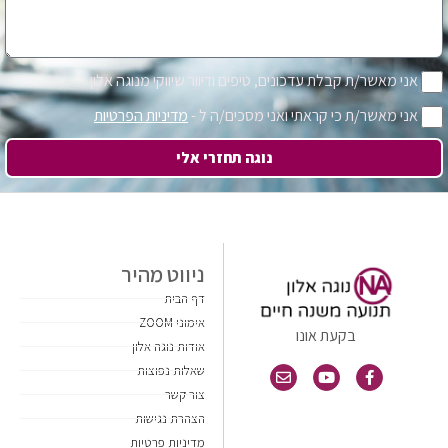
אני מאשר/ת קבלת עדכונים, טיפים ודיוור שיווקי מנוגה אלון
אני מאשר/ת כי קראתי ואני מסכים/ה ל -
מדיניות הפרטיות
נוגה תחזרי אלי
ניווט מהיר
דף הבית
אימוני ZOOM
בקעת אונו
אודות נוגה אלון
שאלות נפוצות
צור קשר
הצהרת נגישות
מדיניות פרטיות