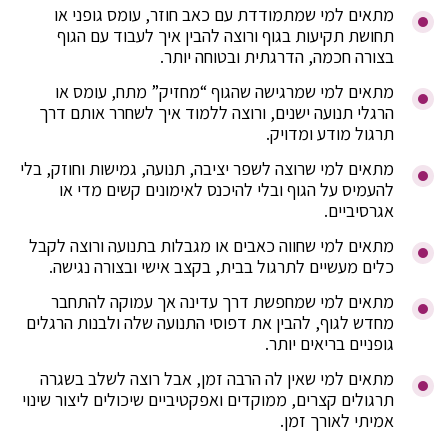
מתאים למי שמתמודדת עם כאב חוזר, עומס גופני או
תחושת תקיעות בגוף ורוצה להבין איך לעבוד עם הגוף
בצורה חכמה, הדרגתית ובטוחה יותר.
מתאים למי שמרגישה שהגוף “מחזיק” מתח, עומס או
הרגלי תנועה ישנים, ורוצה ללמוד איך לשחרר אותם דרך
תרגול מודע ומדויק.
מתאים למי שרוצה לשפר יציבה, תנועה, גמישות וחוזק, בלי
להעמיס על הגוף ובלי להיכנס לאימונים קשים מדי או
אגרסיביים.
מתאים למי שחווה כאבים או מגבלות בתנועה ורוצה לקבל
כלים מעשיים לתרגול בבית, בקצב אישי ובצורה נגישה.
מתאים למי שמחפשת דרך עדינה אך עמוקה להתחבר
מחדש לגוף, להבין את דפוסי התנועה שלה ולבנות הרגלים
גופניים בריאים יותר.
מתאים למי שאין לה הרבה זמן, אבל רוצה לשלב בשגרה
תרגולים קצרים, ממוקדים ואפקטיביים שיכולים ליצור שינוי
אמיתי לאורך זמן.