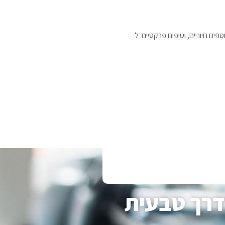
ם חיוניים, וטיפים פרקטיים. ל
בדרך טבעית