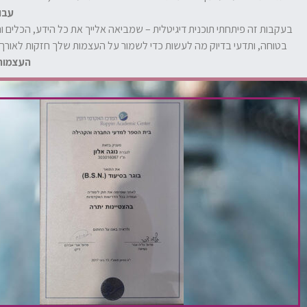
עבו
בעקבות זה פיתחתי תוכנית דיגיטלית – שמביאה אלייך את כל הידע, הכלים ו
בטוחה, ותדעי בדיוק מה לעשות כדי לשמור על העצמות שלך חזקות לאורך ש
העצמות 