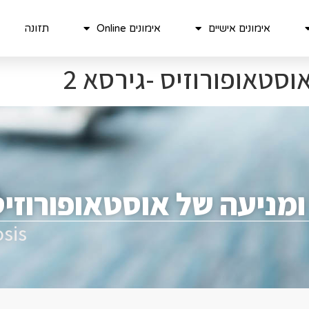
אימונים אישיים
אימונים Online
תזונה
וסטאופורוזיס -גירסא 2
ומניעה של אוסטאופורוזי
osis