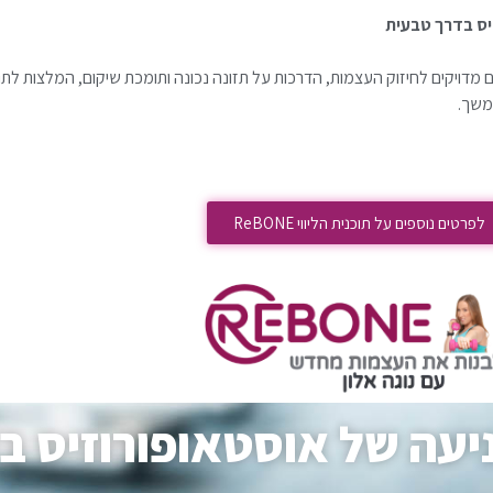
יס בדרך טבעית
מדויקים לחיזוק העצמות, הדרכות על תזונה נכונה ותומכת שיקום, המלצות לתוספי
תמשך.
לפרטים נוספים על תוכנית הליווי ReBONE
מניעה של אוסטאופורוזיס 