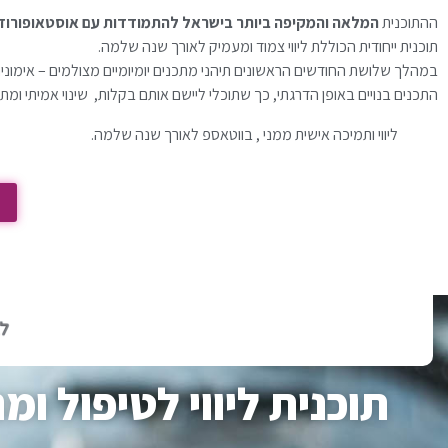
ההתוכנית
המלאה והמקיפה ביותר בישראל להתמודדות עם אוסטאופורוז
תוכנית ייחודית הכוללת ליווי צמוד ומעמיק לאורך שנה שלמה.
במהלך שלושת החודשים הראשונים תיהני מתכנים יומיומיים מצולמים – אימונים 
התכנים בנויים באופן הדרגתי, כך שתוכלי ליישם אותם בקלות, שינוי אמיתי ומ
ליווי ותמיכה אישית ממני , בווטאספ לאורך שנה שלמה.
תוכנית ליווי לטיפול ו