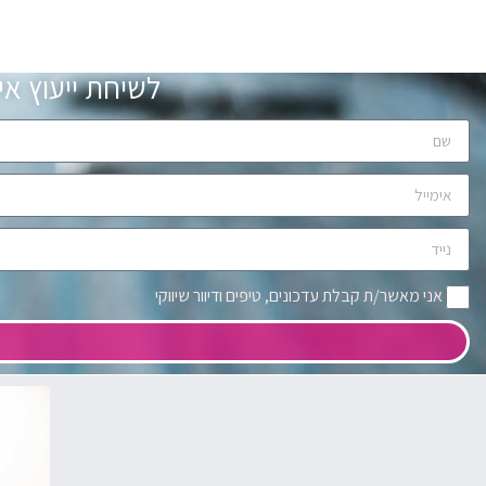
לשיחת ייעוץ א
אני מאשר/ת קבלת עדכונים, טיפים ודיוור שיווקי