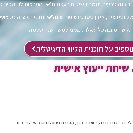
תזונה טבעית תומכת שיקום העצמות
המלצות לתוספים אי
מוטיבציה, איזון סטרס ושיפור שינה
תכני העשרה מקצועי
וי אישי ומענה על שאלות ממני למשך שנה שלמה
וספים על תוכנית הליווי הדיגיטלית
וללת סרטוני הדרכה, ליווי מתמשך, מערכת דיגיטלית או קהילה תומכת.