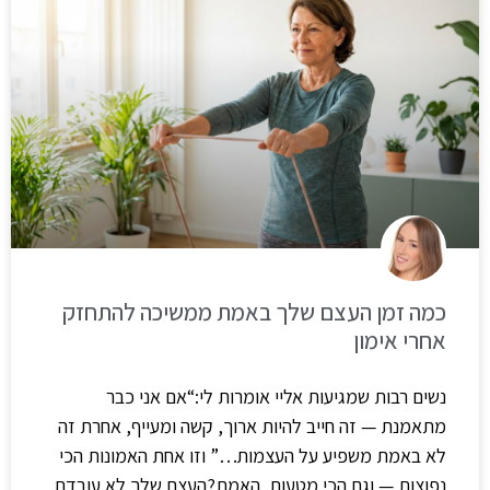
כמה זמן העצם שלך באמת ממשיכה להתחזק
אחרי אימון
נשים רבות שמגיעות אליי אומרות לי:“אם אני כבר
מתאמנת — זה חייב להיות ארוך, קשה ומעייף, אחרת זה
לא באמת משפיע על העצמות…” וזו אחת האמונות הכי
נפוצות — וגם הכי מטעות. האמת?העצם שלך לא עובדת