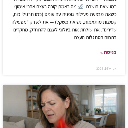
כמו שאת חושבת.
מה באמת קורה בעצם אחרי אימון?
כשאת מבצעת פעילות גופנית עם עומס (כמו תרגילי כוח,
קפיצות מותאמות, נשיאת משקל) — את לא רק “מפעילה
שרירים”. את שולחת אות ביולוגי לעצם להתחזק. מחקרים
בתחום הסתגלות העצם
כניסה »
אפריל 16, 2026