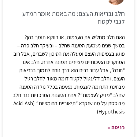
חלב ובריאות העצם: מה באמת אומר המדע
לגבי לקטוז
האם חלב מחליש את העצמות, או דווקא תומך בהן?
במשך שנים נשמעת הטענה שחלב – ובעיקר חלב פרה –
פוגע בצפיפות העצם ומעלה את הסיכון לשברים, אבל רוב
המחקרים האיכותיים מציירים תמונה אחרת. חלב אינו
“חובה”, אבל עבור רבים הוא דרך נוחה לתמוך בבריאות
העצם, וחלב דל/נטול לקטוז דומה מאוד לחלב רגיל
מבחינת התרומה לעצמות. מאיפה בכלל נולדה הטענה
שחלב “מזיק לעצמות”? אחת הטענות המרכזיות נגד חלב
מבוססת על מה שנקרא “תיאוריית החומציות” (Acid-Ash
Hypothesis).
כניסה »