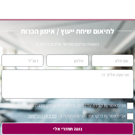
לתיאום שיחת ייעוץ / אימון הכרות
השאירו פרטים ואחזור אליכם בהקדם
אני מאשר/ת קבלת עדכונים, טיפים ודיוור שיווקי מנוגה אלון
אני מאשר/ת כי קראתי ואני מסכים/ה ל -
מדיניות הפרטיות
נוגה תחזרי אלי