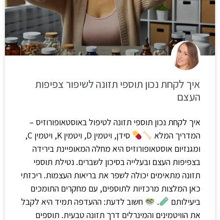
איך לקחת נכון תוספי תזונה לשיפור צפיפות
העצם
איך לקחת נכון תוספי תזונה לטיפול באוסטאופורוזיס –
המדריך המלא
סידן, ויטמין D, ויטמין K, ויטמין C,
ומגנזיום אוסטאופורוזיס היא מחלה המאופיינת בירידה
בצפיפות העצם ובעלייה בסיכון לשברים. נטילת תוספי
תזונה מתאימים יכולה לשפר את בריאות העצמות. ריכזתי
כאן המלצות מרכזיות לתוספים, עם מחקרים התומכים
ביעילותם
.
חשוב לדעת: ההעדפה תמיד היא לקבל
את הוויטמינים והמינרלים דרך תזונה טבעית. תוספים