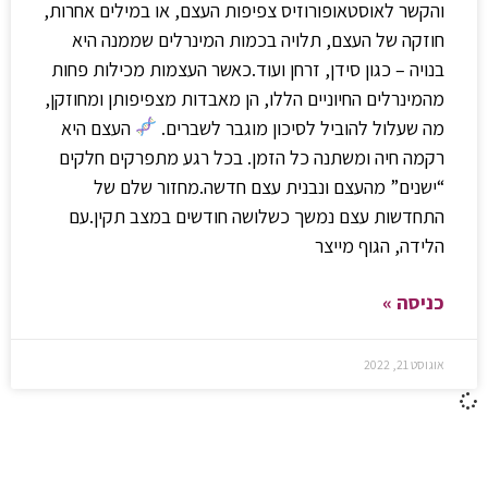
והקשר לאוסטאופורוזיס צפיפות העצם, או במילים אחרות,
חוזקה של העצם, תלויה בכמות המינרלים שממנה היא
בנויה – כגון סידן, זרחן ועוד.כאשר העצמות מכילות פחות
מהמינרלים החיוניים הללו, הן מאבדות מצפיפותן ומחוזקן,
מה שעלול להוביל לסיכון מוגבר לשברים.
העצם היא
רקמה חיה ומשתנה כל הזמן. בכל רגע מתפרקים חלקים
“ישנים” מהעצם ונבנית עצם חדשה.מחזור שלם של
התחדשות עצם נמשך כשלושה חודשים במצב תקין.עם
הלידה, הגוף מייצר
כניסה »
אוגוסט 21, 2022