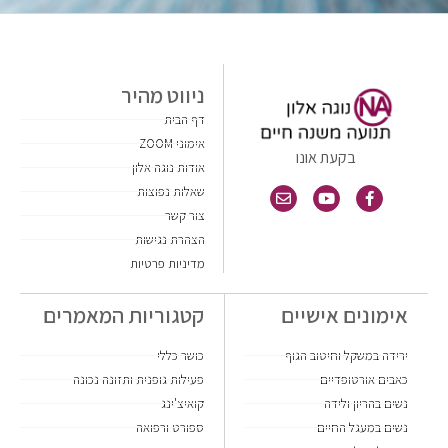
ניווט מהיר
דף הבית
אימוני ZOOM
בקעת אונו
אודות נוגה אלון
שאלות נפוצות
צור קשר
הצהרת נגישות
מדיניות פרטיות
אימונים אישיים
קטגוריות המאמרים
ירידה במשקל וחיטוב הגוף
כושר כללי
כאבים אורטופדיים
פעילות גופנית ותזונה נכונה
נשים בהריון ולידה
קואיצ'ינג
נשים במעגל החיים
ספורט ורפואה