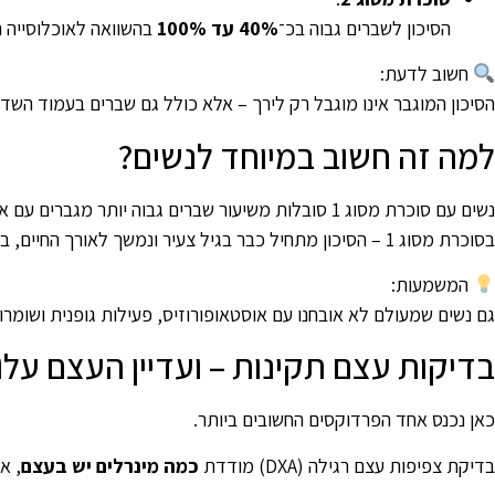
הסיכון לשברים גבוה בכ־
40% עד 100%
בהשוואה לאוכלוסייה 
חשוב לדעת:
הסיכון המוגבר אינו מוגבל רק לירך – אלא כולל גם שברים בעמוד השדרה
למה זה חשוב במיוחד לנשים?
נשים עם סוכרת מסוג 1 סובלות משיעור שברים גבוה יותר מגברים עם אותה מחלה
בסוכרת מסוג 1 – הסיכון מתחיל כבר בגיל צעיר ונמשך לאורך החיים, בסוכרת מסוג 2 – הסיכון עולה משמעותית אחרי גיל המעבר
המשמעות:
גם נשים שמעולם לא אובחנו עם אוסטאופורוזיס, פעילות גופנית ושומרות
בדיקות עצם תקינות – ועדיין העצם על
כאן נכנס אחד הפרדוקסים החשובים ביותר.
בדיקת צפיפות עצם רגילה (DXA) מודדת
כמה מינרלים יש בעצם
, א