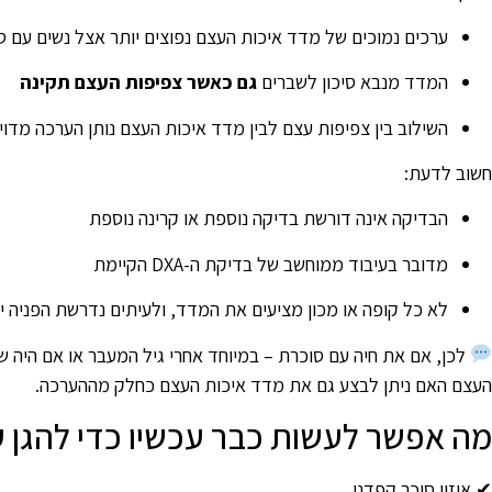
ערכים נמוכים של מדד איכות העצם נפוצים יותר אצל נשים עם ס
המדד מנבא סיכון לשברים
גם כאשר צפיפות העצם תקינה
השילוב בין צפיפות עצם לבין מדד איכות העצם נותן הערכה מדויק
חשוב לדעת:
הבדיקה אינה דורשת בדיקה נוספת או קרינה נוספת
מדובר בעיבוד ממוחשב של בדיקת ה-DXA הקיימת
לא כל קופה או מכון מציעים את המדד, ולעיתים נדרשת הפניה יי
לכן, אם את חיה עם סוכרת – במיוחד אחרי גיל המעבר או אם היה 
העצם האם ניתן לבצע גם את מדד איכות העצם כחלק מההערכה.
מה אפשר לעשות כבר עכשיו כדי להגן 
✔ איזון סוכר קפדני