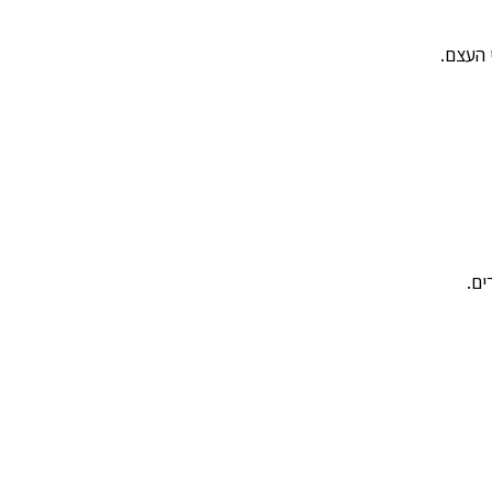
 העצם.
ים.