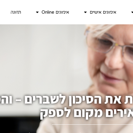
אימונים אישיים
אימונים Online
תזונה
את הסיכון לשברים – וה
רים מקום לספק