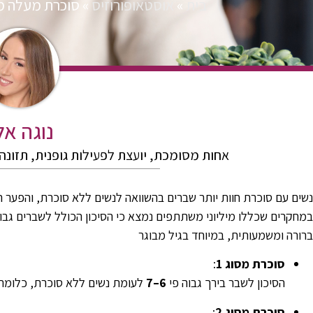
בית
»
אוסטאופורוזיס
»
סוכרת מעלה מ
נוגה אל
אחות מסומכת, יועצת לפעילות גופנית, תזונה 
נשים עם סוכרת חוות יותר שברים בהשוואה לנשים ללא סוכרת, והפער הז
ברורה ומשמעותית, במיוחד בגיל מבוגר
סוכרת מסוג 1
:
הסיכון לשבר בירך גבוה פי
6–7
לעומת נשים ללא סוכרת, כלומר 
סוכרת מסוג 2
: