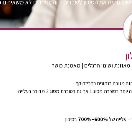
שמעותית את הסיכון לשברים – והמספרים לא משאירים 
ון
מאוזנת ושינוי הרגלים | מאמנת כושר
ה מגובה בנתונים רחבי־היקף.
במחקרים שכללו מיליוני משתתפים נמצא כי הסיכון הכולל לשברים גבוה יותר בסוכרת מסוג 1 אך גם בסוכרת מסוג 2 מדובר בעלייה
– עלייה של
600%–700%
בסיכון