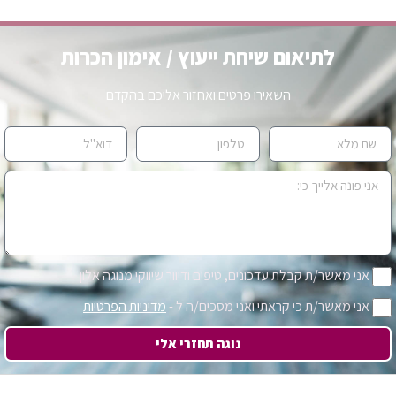
לתיאום שיחת ייעוץ / אימון הכרות
השאירו פרטים ואחזור אליכם בהקדם
אני מאשר/ת קבלת עדכונים, טיפים ודיוור שיווקי מנוגה אלון
אני מאשר/ת כי קראתי ואני מסכים/ה ל -
מדיניות הפרטיות
נוגה תחזרי אלי