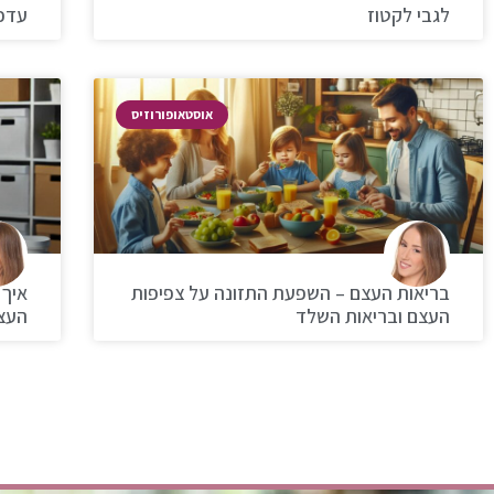
לגבי לקטוז
עדכנ
אוסטאופורוזיס
בריאות העצם – השפעת התזונה על צפיפות
איך 
העצם ובריאות השלד
העצ