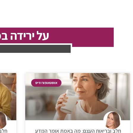
על ירידה ב
אוסטאופורוזיס
חלב ובריאות העצם: מה באמת אומר המדע
חלב 