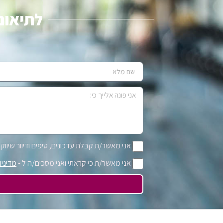
לתיאום 
אני מאשר/ת קבלת עדכונים, טיפים ודיוור שיווקי 
אני מאשר/ת כי קראתי ואני מסכים/ה ל -
מדיניו