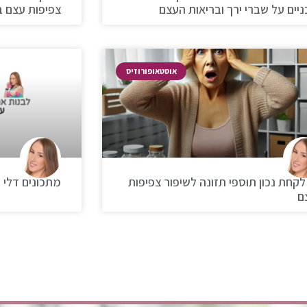
יים על שברי ירך ובריאות העצם
צפיפות עצם ב
אוסטאופורוזיס
לקחת נכון תוספי תזונה לשיפור צפיפות
מתכונים דלי 
ם