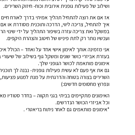
ושילוב של פעילות גופנית אירובית וכוח- חיזוק השרירים.
אז אם את רוצה להתחיל תהליך אמיתי בדרך לאורח חיים בר
איך להתחיל, צריכה ליווי, הדרכה ותוכנית מסודרת או א
במשקל ואת צריכה עזרה בשיפור התהליך על ידי שינוי הר
ועכשיו נותר רק לתת פיניש של חיטוב והצהרת היקפים.
אני מזמינה אותך לאימון אישי אחד על ואחד – הכולל אימ
בעזרת אביזרי כושר שונים ומשקל גוף בשילוב של שיעורי ב
אימונים מותאמת לכושר הגופני שלך.
גם את אף פעם לא עשית פעילות גופנית- נבנה לך תוכנית 
השרירים בצורה בטוחה והדרגתית על מנת למנוע פציעות, 
ונפרוץ מחסומים חדשים:)
וכל אביזרי הכושר הנדרשים.
*אימונים מותאמים גם לאחר ניתוח בריאטרי .