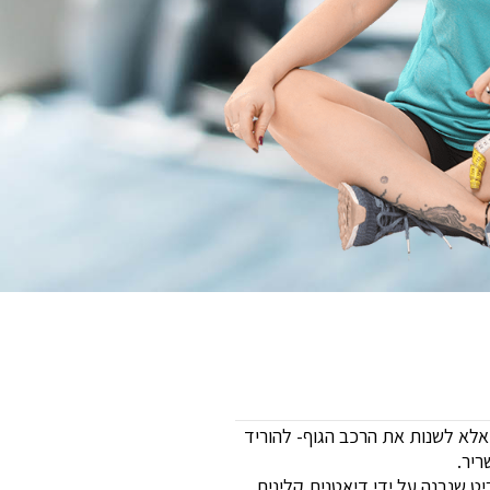
לא לשנות את הרכב הגוף- להוריד
יר.
ט שנבנה על ידי דיאטנית קלינית