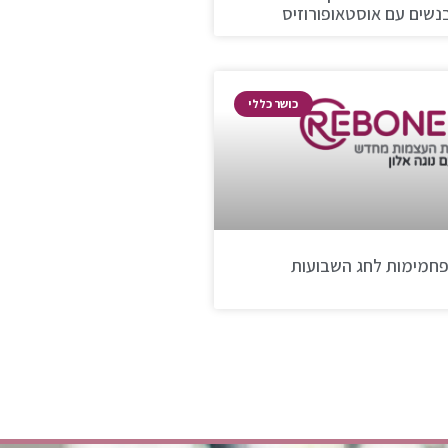
נשים עם אוסטאופורוזיס
כושר כללי
פחמימות לחג השבועות