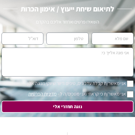
לתיאום שיחת ייעוץ / אימון הכרות
השאירו פרטים ואחזור אליכם בהקדם
אני מאשר/ת קבלת עדכונים, טיפים ודיוור שיווקי מנוגה אלון
אני מאשר/ת כי קראתי ואני מסכים/ה ל -
מדיניות הפרטיות
נוגה תחזרי אלי