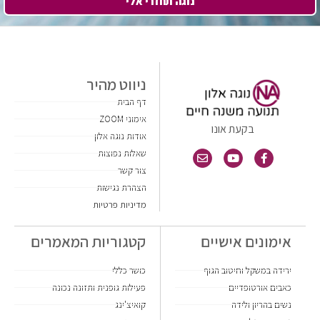
נוגה תחזרי אלי
ניווט מהיר
דף הבית
אימוני ZOOM
בקעת אונו
אודות נוגה אלון
שאלות נפוצות
צור קשר
הצהרת נגישות
מדיניות פרטיות
אימונים אישיים
קטגוריות המאמרים
ירידה במשקל וחיטוב הגוף
כושר כללי
כאבים אורטופדיים
פעילות גופנית ותזונה נכונה
נשים בהריון ולידה
קואיצ'ינג