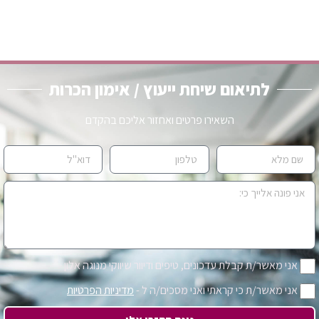
לתיאום שיחת ייעוץ / אימון הכרות
השאירו פרטים ואחזור אליכם בהקדם
אני מאשר/ת קבלת עדכונים, טיפים ודיוור שיווקי מנוגה אלון
אני מאשר/ת כי קראתי ואני מסכים/ה ל -
מדיניות הפרטיות