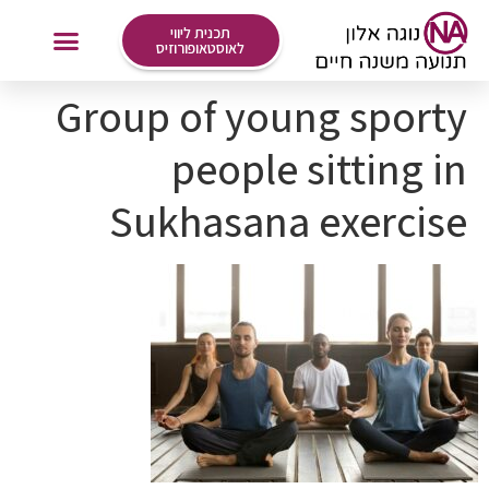
לתוכן
תכנית ליווי
לאוסטאופורוזיס
Group of young sporty
אימונים Online
people sitting in
Sukhasana exercise