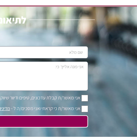
לתיאום 
אני מאשר/ת קבלת עדכונים, טיפים ודיוור שיווקי 
אני מאשר/ת כי קראתי ואני מסכים/ה ל -
מדיניו