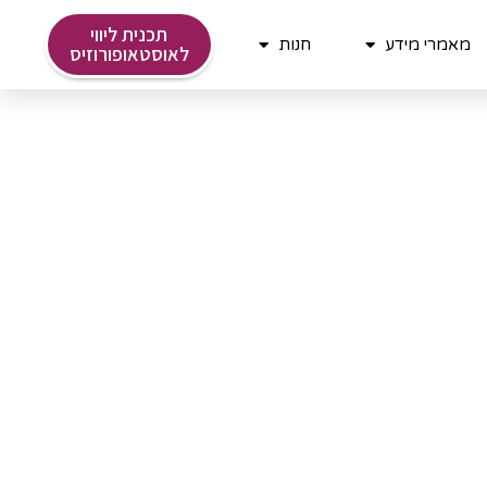
תכנית ליווי
מאמרי מידע
חנות
לאוסטאופורוזיס