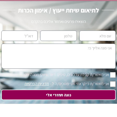
לתיאום שיחת ייעוץ / אימון הכרות
השאירו פרטים ואחזור אליכם בהקדם
אני מאשר/ת קבלת עדכונים, טיפים ודיוור שיווקי מנוגה אלון
אני מאשר/ת כי קראתי ואני מסכים/ה ל -
מדיניות הפרטיות
נוגה תחזרי אלי