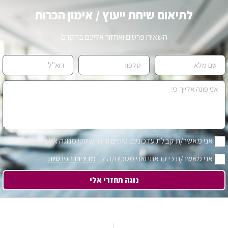
לתיאום שיחת ייעוץ / אימון הכרות
השאירו פרטים ואחזור אליכם בהקדם
אני מאשר/ת קבלת עדכונים, טיפים ודיוור שיווקי מנוגה אלון
אני מאשר/ת כי קראתי ואני מסכים/ה ל -
מדיניות הפרטיות
נוגה תחזרי אלי