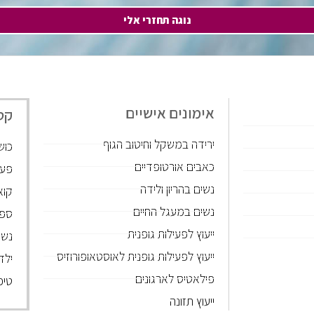
נוגה תחזרי אלי
אימונים אישיים
קט
ירידה במשקל וחיטוב הגוף
כוש
כאבים אורטופדיים
פעי
נשים בהריון ולידה
קוא
נשים במעגל החיים
ספו
ייעוץ לפעילות גופנית
נשי
ייעוץ לפעילות גופנית לאוסטאופורוזיס
ילד
פילאטיס לארגונים
טיפ
ייעוץ תזונה