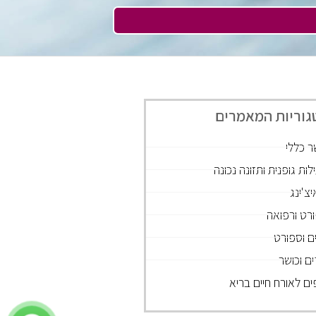
גוריות המאמרים
ר כללי
לות גופנית ותזונה נכונה
יצ'ינג
רט ורפואה
ם וספורט
ים וכושר
ים לאורח חיים בריא