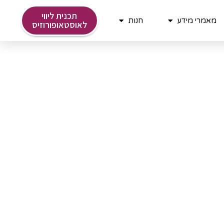
תכנית ליווי
מאמרי מידע
חנות
לאוסטאופורוזיס