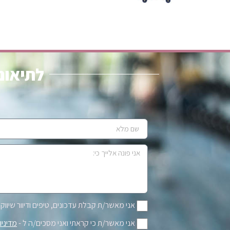
לתיאום 
אני מאשר/ת קבלת עדכונים, טיפים ודיוור שיווקי 
אני מאשר/ת כי קראתי ואני מסכים/ה ל -
מדיניו