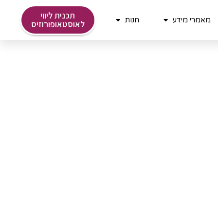
תכנית ליווי
מאמרי מידע
חנות
לאוסטאופורוזיס