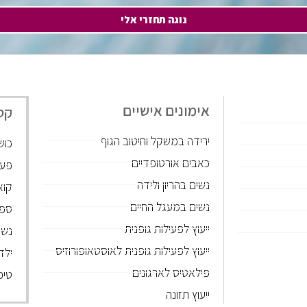
נוגה תחזרי אלי
אימונים אישיים
קט
ירידה במשקל וחיטוב הגוף
כוש
כאבים אורטופדיים
פעי
נשים בהריון ולידה
קוא
נשים במעגל החיים
ספו
ייעוץ לפעילות גופנית
נשי
ייעוץ לפעילות גופנית לאוסטאופורוזיס
ילד
פילאטיס לארגונים
טיפ
ייעוץ תזונה