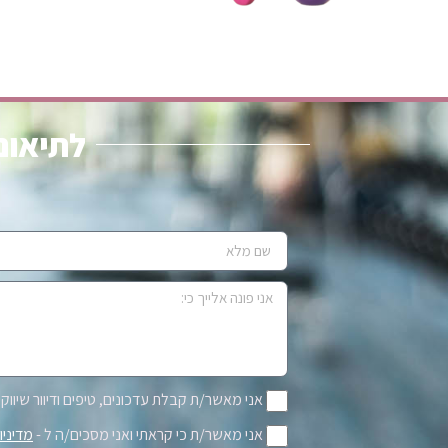
לתיאום 
אני מאשר/ת קבלת עדכונים, טיפים ודיוור שיווקי 
אני מאשר/ת כי קראתי ואני מסכים/ה ל -
מדיניו