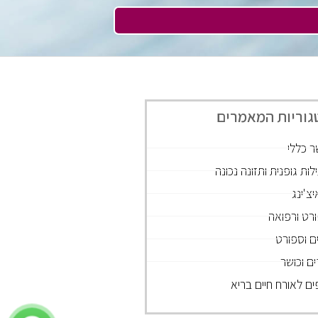
גוריות המאמרים
ר כללי
לות גופנית ותזונה נכונה
יצ'ינג
רט ורפואה
ם וספורט
ים וכושר
ים לאורח חיים בריא