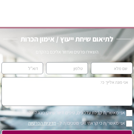
לתיאום שיחת ייעוץ / אימון הכרות
השאירו פרטים ואחזור אליכם בהקדם
אני מאשר/ת קבלת עדכונים, טיפים ודיוור שיווקי מנוגה אלון
אני מאשר/ת כי קראתי ואני מסכים/ה ל -
מדיניות הפרטיות