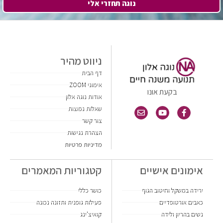
נוגה תחזרי אלי
ניווט מהיר
דף הבית
אימוני ZOOM
בקעת אונו
אודות נוגה אלון
שאלות נפוצות
צור קשר
הצהרת נגישות
מדיניות פרטיות
אימונים אישיים
קטגוריות המאמרים
ירידה במשקל וחיטוב הגוף
כושר כללי
כאבים אורטופדיים
פעילות גופנית ותזונה נכונה
נשים בהריון ולידה
קואיצ'ינג