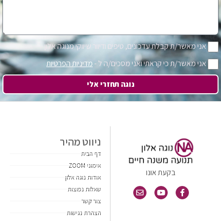
אני מאשר/ת קבלת עדכונים, טיפים ודיוור שיווקי מנוגה אלון
אני מאשר/ת כי קראתי ואני מסכים/ה ל -
מדיניות הפרטיות
נוגה תחזרי אלי
ניווט מהיר
דף הבית
אימוני ZOOM
בקעת אונו
אודות נוגה אלון
שאלות נפוצות
צור קשר
הצהרת נגישות