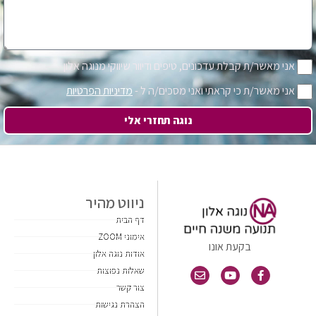
אני מאשר/ת קבלת עדכונים, טיפים ודיוור שיווקי מנוגה אלון
אני מאשר/ת כי קראתי ואני מסכים/ה ל -
מדיניות הפרטיות
נוגה תחזרי אלי
ניווט מהיר
דף הבית
אימוני ZOOM
בקעת אונו
אודות נוגה אלון
שאלות נפוצות
צור קשר
הצהרת נגישות