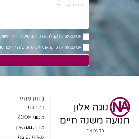
אני מאשר/ת קבלת עדכונים, טיפים ודיוור שיווקי 
אני מאשר/ת כי קראתי ואני מסכים/ה ל -
מדיניו
ניווט מהיר
דף הבית
אימוני ZOOM
אודות נוגה אלון
בקעת אונו
שאלות נפוצות