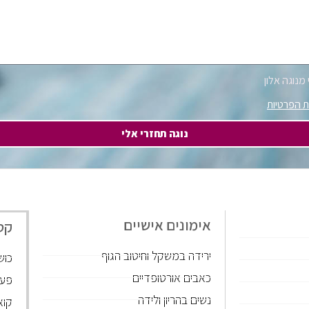
מנוגה אלון
ת הפרטיות
נוגה תחזרי אלי
אימונים אישיים
קט
ירידה במשקל וחיטוב הגוף
כוש
כאבים אורטופדיים
פעי
נשים בהריון ולידה
קוא