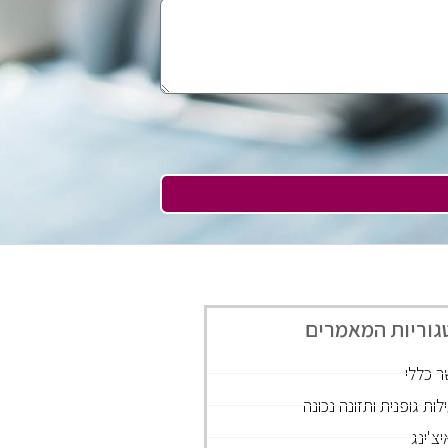
גוריות המאמרים
ר כללי
לות גופנית ותזונה נכונה
יצ'ינג