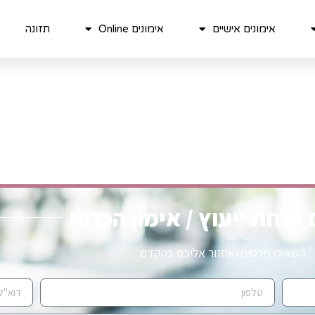
אימונים אישיים
אימונים Online
תזונה
שיחת ייעוץ / אימון הכרות
השאירו פרטים ואחזור אליכם בהקדם