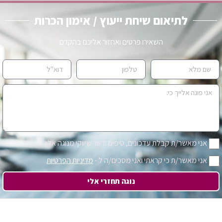
לתיאום שיחת ייעוץ / אימון הכרות
השאירו פרטים ואחזור אליכם בהקדם
אני מאשר/ת קבלת עדכונים, טיפים ודיוור שיווקי מנוגה אלון
אני מאשר/ת כי קראתי ואני מסכים/ה ל -
מדיניות הפרטיות
נוגה תחזרי אלי