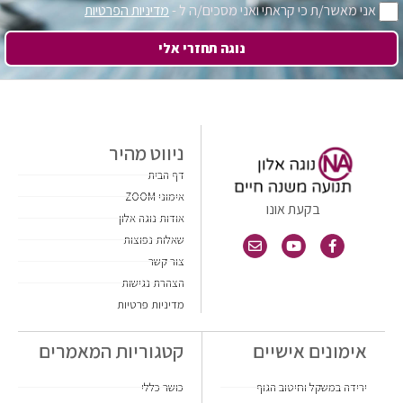
אני מאשר/ת כי קראתי ואני מסכים/ה ל -
מדיניות הפרטיות
נוגה תחזרי אלי
ניווט מהיר
דף הבית
אימוני ZOOM
בקעת אונו
אודות נוגה אלון
שאלות נפוצות
צור קשר
הצהרת נגישות
מדיניות פרטיות
אימונים אישיים
קטגוריות המאמרים
ירידה במשקל וחיטוב הגוף
כושר כללי