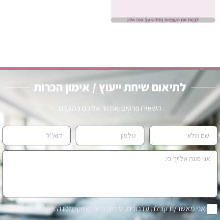
לתיאום שיחת ייעוץ / אימון הכרות
השאירו פרטים ואחזור אליכם בהקדם
אני מאשר/ת קבלת עדכונים, טיפים ודיוור שיווקי מנוגה אלון