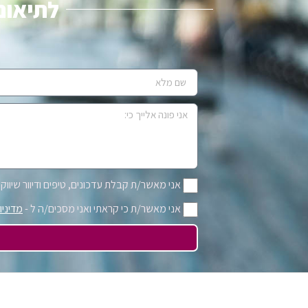
לתיאום 
אני מאשר/ת קבלת עדכונים, טיפים ודיוור שיווקי 
אני מאשר/ת כי קראתי ואני מסכים/ה ל -
מדיניו