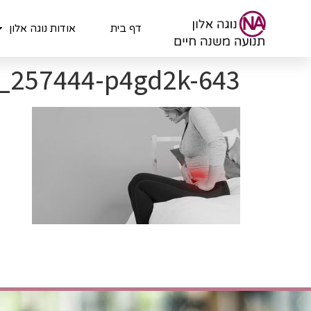
לתוכן
דף בית
אודות נוגה אלון
z_257444-p4gd2k-643