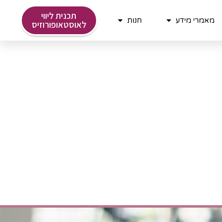
תכנית ליווי
מאמרי מידע
חנות
לאוסטאופורוזיס