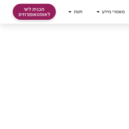
תכנית ליווי
מאמרי מידע
חנות
לאוסטאופורוזיס