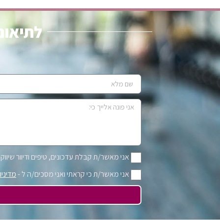
לתיאום 
אני מאשר/ת קבלת עדכונים, טיפים ודיוור שיווקי 
אני מאשר/ת כי קראתי ואני מסכים/ה ל -
מדיניו