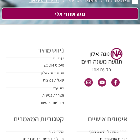
אני מאשר/ת כי קראתי ואני מסכים/ה ל -
מדיניות הפרטיות
נוגה תחזרי אלי
ניווט מהיר
דף הבית
אימוני ZOOM
בקעת אונו
אודות נוגה אלון
שאלות נפוצות
צור קשר
הצהרת נגישות
מדיניות פרטיות
אימונים אישיים
קטגוריות המאמרים
ירידה במשקל וחיטוב הגוף
כושר כללי
כאבים אורטופדיים
פעילות גופנית ותזונה נכונה