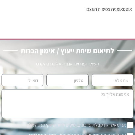
אוסטאופניה צפיפות העצם
לתיאום שיחת ייעוץ / אימון הכרות
השאירו פרטים ואחזור אליכם בהקדם
אני מאשר/ת קבלת עדכונים, טיפים ודיוור שיווקי מנוגה אלון