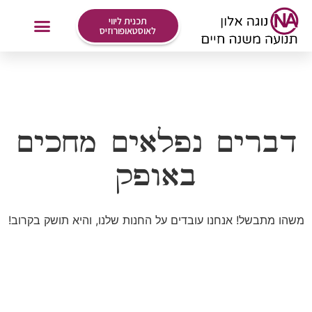
תכנית ליווי
לאוסטאופורוזיס
אימונים Online
דברים נפלאים מחכים
באופק
משהו מתבשל! אנחנו עובדים על החנות שלנו, והיא תושק בקרוב!