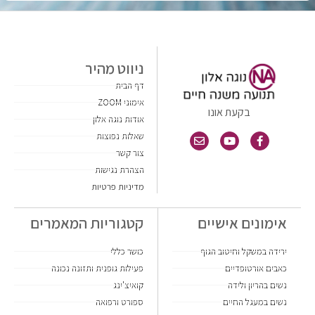
ניווט מהיר
דף הבית
אימוני ZOOM
בקעת אונו
אודות נוגה אלון
שאלות נפוצות
צור קשר
הצהרת נגישות
מדיניות פרטיות
אימונים אישיים
קטגוריות המאמרים
ירידה במשקל וחיטוב הגוף
כושר כללי
כאבים אורטופדיים
פעילות גופנית ותזונה נכונה
נשים בהריון ולידה
קואיצ'ינג
נשים במעגל החיים
ספורט ורפואה