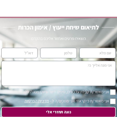
לתיאום שיחת ייעוץ / אימון הכרות
השאירו פרטים ואחזור אליכם בהקדם
אני מאשר/ת קבלת עדכונים, טיפים ודיוור שיווקי מנוגה אלון
אני מאשר/ת כי קראתי ואני מסכים/ה ל -
מדיניות הפרטיות
נוגה תחזרי אלי