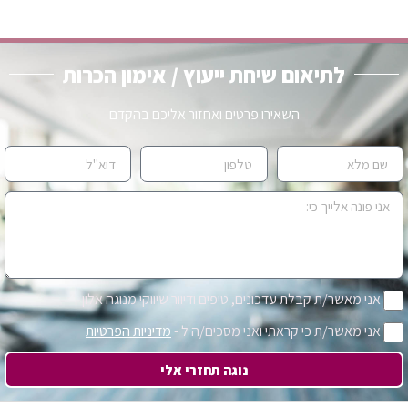
לתיאום שיחת ייעוץ / אימון הכרות
השאירו פרטים ואחזור אליכם בהקדם
אני מאשר/ת קבלת עדכונים, טיפים ודיוור שיווקי מנוגה אלון
אני מאשר/ת כי קראתי ואני מסכים/ה ל -
מדיניות הפרטיות
נוגה תחזרי אלי