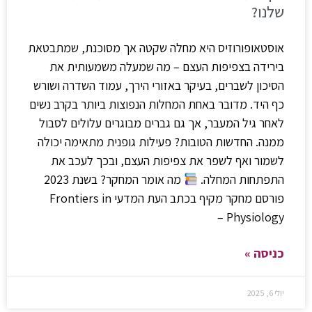
שלנו?
אוסטאופורוזיס היא מחלה שקטה אך מסוכנת, שמתבטאת
בירידה בצפיפות העצם – מה שמעלה משמעותית את
הסיכון לשברים, בעיקר באזורי הירך, עמוד השדרה ושורש
כף היד. מדובר באחת המחלות הנפוצות ביותר בקרב נשים
לאחר גיל המעבר, אך גם גברים מבוגרים עלולים לסבול
ממנה. החדשות הטובות? פעילות גופנית מתאימה יכולה
לשמור ואף לשפר את צפיפות העצם, ובכך לעכב את
התפתחות המחלה.
מה אומר המחקר? בשנת 2023
פורסם מחקר מקיף בכתב העת המדעי Frontiers in
Physiology –
כניסה »
יולי 6, 2025