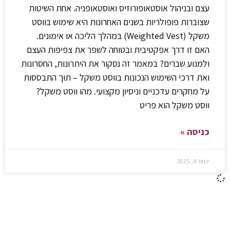
עצם ובניהול אוסטאופורוזיס ואוסטאופניה. אחת השיטות
שצוברות פופולריות בשנים האחרונות היא שימוש בווסט
משקל (Weighted Vest) במהלך הליכה או אימונים.
האם זו דרך אפקטיבית ובטוחה לשפר את צפיפות העצם
ולמנוע שברים? במאמר זה נסקור את היתרונות, החסרונות
ואת דרכי השימוש הנכונות בווסט משקל – תוך התבססות
על מחקרים עדכניים וניסיון מקצועי. מהו ווסט משקל?
ווסט משקל הוא פריט
כניסה »
ינואר 4, 2025