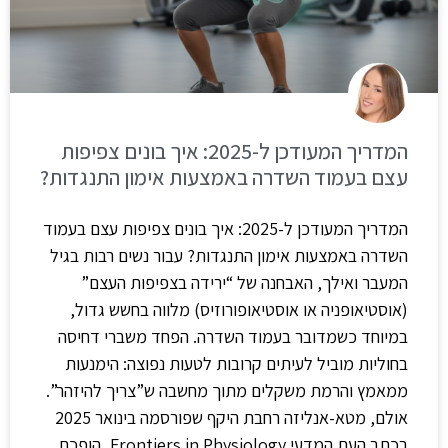
המדריך המעודכן ל-2025: איך בונים צפיפות
עצם בעמוד השדרה באמצעות אימון התנגדות?
המדריך המעודכן ל-2025: איך בונים צפיפות עצם בעמוד
השדרה באמצעות אימון התנגדות? עבור נשים רבות בגיל
המעבר ואילך, האבחנה של “ירידה בצפיפות העצם”
(אוסטיאופניה או אוסטיאופורוזיס) מלווה בחשש גדול,
במיוחד כשמדובר בעמוד השדרה. הפחד משברי דחיסה
בחוליות מוביל לעיתים קרובות לטעות נפוצה: הימנעות
ממאמץ והרמת משקלים מתוך מחשבה ש”צריך להיזהר”.
אולם, מטא-אנליזה רחבת היקף שפורסמה בינואר 2025
בכתב העת המדעי Frontiers in Physiology, הופכת