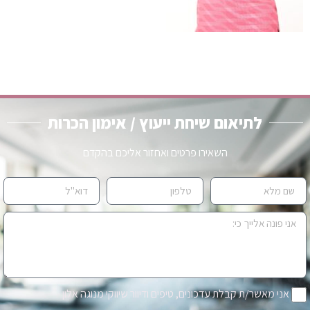
לתיאום שיחת ייעוץ / אימון הכרות
השאירו פרטים ואחזור אליכם בהקדם
אני מאשר/ת קבלת עדכונים, טיפים ודיוור שיווקי מנוגה אלון