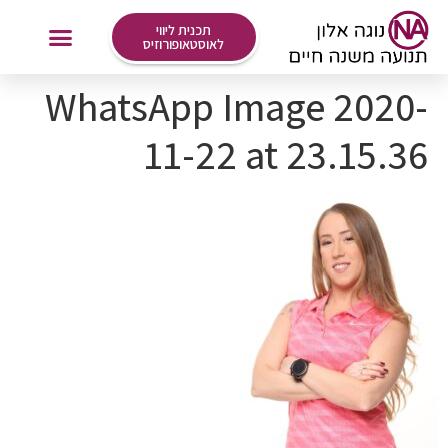
לתוכן
תכנית ליווי
לאוסטאופורוזיס
WhatsApp Image 2020-
אימונים Online
11-22 at 23.15.36