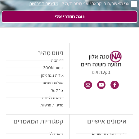
אני מאשר/ת כי קראתי ואני מסכים/ה ל -
מדיניות הפרטיות
נוגה תחזרי אלי
ניווט מהיר
דף הבית
אימוני ZOOM
בקעת אונו
אודות נוגה אלון
שאלות נפוצות
צור קשר
הצהרת נגישות
מדיניות פרטיות
אימונים אישיים
קטגוריות המאמרים
ירידה במשקל וחיטוב הגוף
כושר כללי