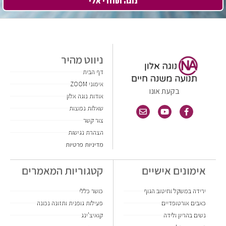
נוגה תחזרי אלי
ניווט מהיר
דף הבית
אימוני ZOOM
בקעת אונו
אודות נוגה אלון
שאלות נפוצות
צור קשר
הצהרת נגישות
מדיניות פרטיות
אימונים אישיים
קטגוריות המאמרים
ירידה במשקל וחיטוב הגוף
כושר כללי
כאבים אורטופדיים
פעילות גופנית ותזונה נכונה
נשים בהריון ולידה
קואיצ'ינג