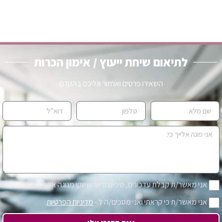
לתיאום שיחת ייעוץ / אימון הכרות
השאירו פרטים ואחזור אליכם בהקדם
אני מאשר/ת קבלת עדכונים, טיפים ודיוור שיווקי מנוגה אלון
אני מאשר/ת כי קראתי ואני מסכים/ה ל -
מדיניות הפרטיות