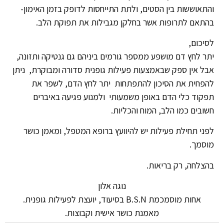
והתאוששות בין הסטים, ולתת התייחסות לדופק בזמן האימון-
בהתאם לתרופות אשר בחלקן מגבילות את תפוקת הלב.
לסיכום,
יתר לחץ דם מושפע ממספר גורמים ביניהם גם גנטיקה ותזונה,
אבל אין ספק שבאמצעות פעילות גופנית סדורה ומבוקרת, ניתן
להפחית את הסיכון להתפתחות יתר לחץ הדם, לשפר את
תפקוד כלי הדם באופן משמעותי ולמנוע פגיעה באיברים
חשובים כמו הלב, המוח והכליות.
לפני תחילת פעילות יש להיוועץ ברופא המטפל, ומאמן כושר
מוסמך.
בהצלחה, רק בריאות.
נוגה אלון
אחות מוסמכמת B.S.N בסיעוד, יועצת לפעילות גופנית.
מאמנת כושר אישית וקבוצות.