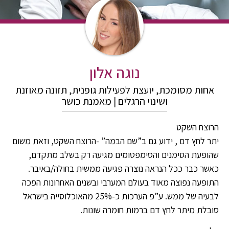
נוגה אלון
אחות מסומכת, יועצת לפעילות גופנית, תזונה מאוזנת
ושינוי הרגלים | מאמנת כושר
הרוצח השקט
יתר לחץ דם , ידוע גם ב”שם הבמה” -הרוצח השקט, וזאת משום
שהופעת הסימנים והסימפטומים מגיעה רק בשלב מתקדם,
כאשר כבר ככל הנראה נוצרה פגיעה ממשית בחולה/באיבר.
התופעה נפוצה מאוד בעולם המערבי ובשנים האחרונות הפכה
לבעיה של ממש. ע”פ הערכות כ-25% מהאוכלוסייה בישראל
סובלת מיתר לחץ דם ברמות חומרה שונות.