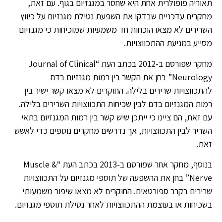
תאוריה פופולרית אחת היא שחסר במגנזיום בגוף. עם זאת,
מחקרים עדכניים שבדקו את השפעת נטילת מגנזיום על כיווץ
השרירים לא מצאו הוכחות חד משמעיות שמוכיחות כי מגנזיום
מסייע במניעת ההתכווצויות.
מחקר שפורסם ב-2012 בכתב העת “Journal of Clinical
Neurology” בחן את הקשר בין רמות מגנזיום בדם
להתכווצויות שרירים בלילה. החוקרים לא מצאו קשר ישיר בין
רמות המגנזיום בדם לבין שכיחות התכווצויות השרירים בלילה.
עם זאת, הם ציינו כי ייתכן שיש קשר בין רמות המגנזיום בתאי
השריר לבין התכווצויות, אך נדרשים מחקרים נוספים כדי לאשש
זאת.
בנוסף, מחקר אחר שפורסם ב-2013 בכתב העת “Muscle &
Nerve” בחן את ההשפעה של תוספי מגנזיום על התכווצויות
שרירים בקרב ספורטאים. החוקרים לא מצאו שיפור משמעותי
בשכיחות או בעוצמת ההתכווצויות לאחר נטילת תוספי מגנזיום.