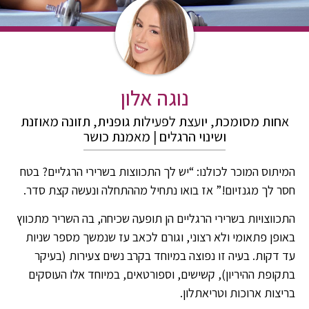
נוגה אלון
אחות מסומכת, יועצת לפעילות גופנית, תזונה מאוזנת
ושינוי הרגלים | מאמנת כושר
המיתוס המוכר לכולנו: “יש לך התכווצות בשרירי הרגליים? בטח
חסר לך מגנזיום!” אז בואו נתחיל מההתחלה ונעשה קצת סדר.
התכווצויות בשרירי הרגליים הן תופעה שכיחה, בה השריר מתכווץ
באופן פתאומי ולא רצוני, וגורם לכאב עז שנמשך מספר שניות
עד דקות. בעיה זו נפוצה במיוחד בקרב נשים צעירות (בעיקר
בתקופת ההיריון), קשישים, וספורטאים, במיוחד אלו העוסקים
בריצות ארוכות וטריאתלון.