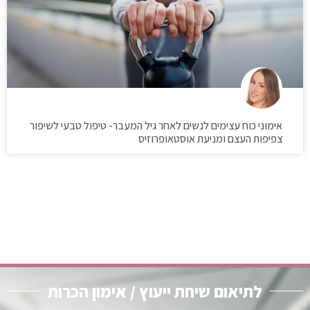
אימוני כוח עצימים לנשים לאחר גיל המעבר- טיפול טבעי לשיפור
צפיפות העצם ומניעת אוסטאופרוזיס
לתיאום שיחת ייעוץ / אימון הכרות