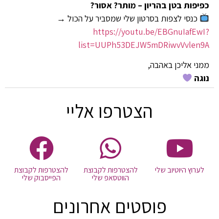
כפיפות בטן בהריון – מותר? אסור?
כנסי לצפות בסרטון שלי שמסביר על הכול →
https://youtu.be/EBGnuIafEwI?
list=UUPh53DEJW5mDRiwvVvlen9A
ממני אליכן באהבה,
נוגה
הצטרפו אליי
לערוץ היוטיוב שלי
להצטרפות לקבוצת
להצטרפות לקבוצת
הווטסאפ שלי
הפייסבוק שלי
פוסטים אחרונים