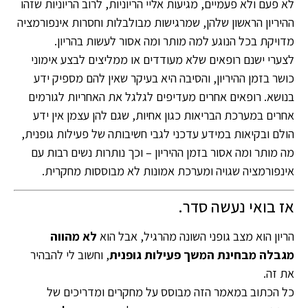
לא פעם ולא פעמיים, מגיעות אליי הריוניות, לרוב הריוניות שזהו
ההיריון הראשון שלהן, שמרגישות מבולבלות וחסרות אינפורמציה
מדויקת בכל הנוגע למה מותר ומה אסור לעשות בהריון.
לצערי ישנם רופאים שלא מעודדים או ממליצים לבצע אימוני
כושר בזמן ההיריון, והסיבה היא בעיקר שאין להם מספיק ידע
בנושא. רופאים אחרים מעדיפים לגלגל את האחריות לגורמים
אחרים במערכת הבריאות כגון אחיות, שגם להן עצמן אין ידע
הולם ובקיאות במידע עדכני לגבי חשיבותה של פעילות גופנית,
מה מותר ומה אסור בזמן ההיריון – וכך נותרות נשים רבות עם
אינפורמציה שגויה ומערכת אמונות לא מבוססות מחקרית.
אז בואי נעשה סדר.
הריון הוא מצב גופני השונה מהרגיל, אבל הוא
לא מהווה
מגבלה מבחינת המשך פעילות גופנית
, וחשוב לי להבהיר
את זה.
כל הכתוב במאמר הזה מבוסס על מחקרים ומדריכים של