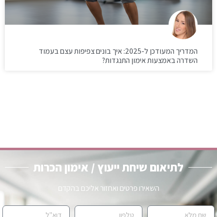
המדריך המעודכן ל-2025: איך בונים צפיפות עצם בעמוד
השדרה באמצעות אימון התנגדות?
לתיאום שיחת ייעוץ / אימון הכרות
השאירו פרטים ואחזור אליכם בהקדם