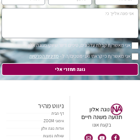
אני מאשר/ת קבלת עדכונים, טיפים ודיוור שיווקי מנוגה אלון
אני מאשר/ת כי קראתי ואני מסכים/ה ל -
מדיניות הפרטיות
נוגה תחזרי אלי
ניווט מהיר
דף הבית
אימוני ZOOM
בקעת אונו
אודות נוגה אלון
שאלות נפוצות