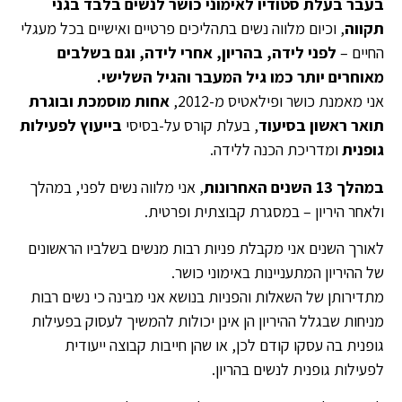
בעבר בעלת סטודיו לאימוני כושר לנשים בלבד בגני
תקווה
, וכיום מלווה נשים בתהליכים פרטיים ואישיים בכל מעגלי
החיים –
לפני לידה, בהריון, אחרי לידה, וגם בשלבים
מאוחרים יותר כמו גיל המעבר והגיל השלישי.
אני מאמנת כושר ופילאטיס מ-2012,
אחות מוסמכת ובוגרת
תואר ראשון בסיעוד
, בעלת קורס על-בסיסי
בייעוץ לפעילות
גופנית
ומדריכת הכנה ללידה.
במהלך 13 השנים האחרונות
, אני מלווה נשים לפני, במהלך
ולאחר היריון – במסגרת קבוצתית ופרטית.
לאורך השנים אני מקבלת פניות רבות מנשים בשלביו הראשונים
של ההיריון המתעניינות באימוני כושר.
מתדירותן של השאלות והפניות בנושא אני מבינה כי נשים רבות
מניחות שבגלל ההיריון הן אינן יכולות להמשיך לעסוק בפעילות
גופנית בה עסקו קודם לכן, או שהן חייבות קבוצה ייעודית
לפעילות גופנית לנשים בהריון.