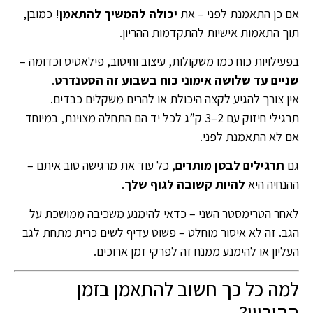
אם כן התאמנת לפני – את
יכולה להמשיך להתאמן
! כמובן,
תוך התאמות אישיות להתקדמות ההריון.
בפעילויות כוח כמו משקולות, עיצוב וחיטוב, פילאטיס וכדומה –
שניים עד שלושה אימוני כוח בשבוע זה הסטנדרט
.
אין צורך להגיע לקצה היכולת או להרים משקלים כבדים.
תרגילי חיזוק עם 2–3 ק”ג לכל יד הם התחלה מצוינת, במיוחד
אם לא התאמנת לפני.
גם
תרגילים לבטן מותרים
, כל עוד את מרגישה טוב איתם –
ההנחיה היא
להיות קשובה לגוף שלך
.
לאחר הטרימסטר השני – כדאי להימנע משכיבה ממושכת על
הגב. זה לא איסור מוחלט – פשוט עדיף לשים כרית מתחת לגב
העליון או להימנע ממנח זה לפרקי זמן ארוכים.
למה כל כך חשוב להתאמן בזמן
ההיריון?