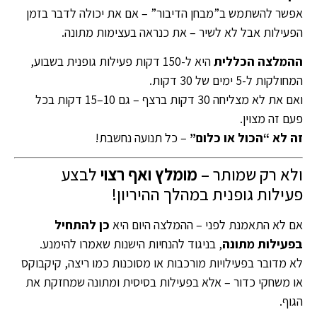
אפשר להשתמש ב”מבחן הדיבור” – אם את יכולה לדבר בזמן
הפעילות אבל לא לשיר – את כנראה בעצימות מתונה.
ההמלצה הכללית
היא ל-150 דקות פעילות גופנית בשבוע,
המחולקות ל-5 ימים של 30 דקות.
ואם את לא מצליחה 30 דקות ברצף – גם 10–15 דקות בכל
פעם זה מצוין.
זה לא “הכול או כלום”
– כל תנועה נחשבת!
ולא רק שמותר –
מומלץ ואף רצוי
לבצע
פעילות גופנית במהלך ההיריון!
אם לא התאמנת לפני – ההמלצה היום היא
כן להתחיל
בפעילות מתונה
, בניגוד להנחיות הישנות שאמרו להימנע.
לא מדובר בפעילויות מורכבות או מסוכנות כמו ריצה, קיקבוקס
או משחקי כדור – אלא בפעילות בסיסית ומתונה שמחזקת את
הגוף.