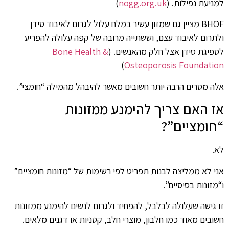
למניעת נפילות. (
nogg.org.uk
)
BHOF מציין גם שמזון עשיר במלח עלול לגרום לאיבוד סידן
ולתרום לאיבוד עצם, וששתייה מרובה של קפה עלולה להפריע
לספיגת סידן אצל חלק מהאנשים. (
Bone Health &
)
Osteoporosis Foundation
אלה מסרים הרבה יותר חשובים מאשר להיבהל מהמילה “חומצי”.
אז האם צריך להימנע ממזונות
“חומציים”?
לא.
אני לא ממליצה לבנות תפריט לפי רשימות של “מזונות חומציים”
ו“מזונות בסיסיים”.
זו גישה שעלולה לבלבל, להפחיד ולגרום לנשים להימנע ממזונות
חשובים מאוד כמו חלבון, מוצרי חלב, קטניות או דגנים מלאים.