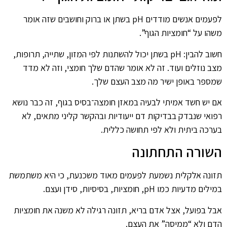
לפעמים אנשים מודדים pH בשתן או ברוק וחושבים שזה אומר
משהו על “חומציות הגוף”.
חשוב להבין: pH בשתן יכול להשתנות לפי המזון, שתייה, תרופות,
מצב נוזלים ועוד. זה לא אומר שהדם שלך חומצי, וזה לא מדד
שמספר באופן ישיר מה מצב העצם שלך.
אם יש חשד אמיתי לבעיה במאזן חומצה־בסיס בגוף, זה כבר נושא
רפואי שנבדק בבדיקות דם ייעודיות ובהקשר קליני מתאים, לא
בערכה ביתית ולא לפי תחושה כללית.
השורה התחתונה
תזונה אלקלית נשמעת לפעמים מאוד משכנעת, כי היא משתמשת
במילים מדעיות כמו pH, חומציות, בסיסיות, סידן ועצם.
אבל בפועל, אצל אדם בריא, תזונה רגילה לא משנה את חומציות
הדם ולא “ממיסה” את העצם.