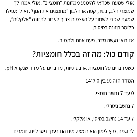
אולי שמעת שכדאי להימנע ממזונות “חומציים”. אולי אמרו לך
שמוצרי חלב, בשר, קפה או חלבון “מחמצים את הגוף”. ואולי אפילו
שמעת שכדי לשמור על העצמות צריך לעבור לתזונה “אלקלית”,
כלומר תזונה בסיסית.
אז בואי נעשה סדר, פעם אחת ולתמיד.
קודם כול: מה זה בכלל חומציות?
כשמדברים על חומציות או בסיסיות, מדברים על מדד שנקרא pH.
המדד הזה נע בין 0 ל־14:
0 עד 7 נחשב חומצי.
7 נחשב ניטרלי.
7 עד 14 נחשב בסיסי, או אלקלי.
לדוגמה, מיץ לימון הוא חומצי. מים הם בערך ניטרליים. חומרים