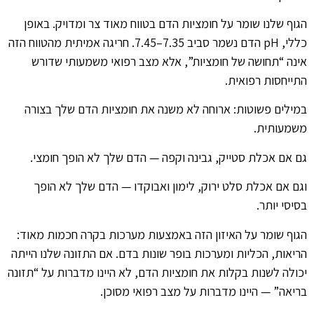
הגוף שלנו שומר על חומציות הדם בטווח מאוד צר ומדויק. באופן
כללי, pH הדם נשמר סביב 7.35–7.45. חריגה אמיתית מהטווח הזה
אינה “תחושה של חומציות”, אלא מצב רפואי משמעותי שדורש
התייחסות רפואית.
במילים פשוטות: ארוחה לא משנה את חומציות הדם שלך בצורה
משמעותית.
גם אם אכלת סטייק, גבינה וקפה — הדם שלך לא הופך חומצי.
וגם אם אכלת סלט ירוק, לימון ואבוקדו — הדם שלך לא הופך
בסיסי יותר.
הגוף שומר על האיזון הזה באמצעות מערכות בקרה חכמות מאוד:
הריאות, הכליות ומערכות בופר שונות בדם. אם התזונה שלנו הייתה
יכולה לשנות בקלות את חומציות הדם, לא היינו מדברות על “תזונה
בריאה” — היינו מדברות על מצב רפואי מסוכן.