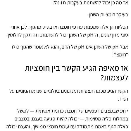
אז מה כן יכול להשתנות בעקבות תזונה?
בעיקר חומציות השתן.
הכליות הן אלה שמפנות עודפי חומצה או בסיס מהגוף. לכן אחרי
סוגי מזון שונים, ה־pH של השתן יכול להשתנות. וזה תקין לחלוטין.
אבל pH של השתן אינו pH של הדם, והוא לא אומר שהגוף כולו
“חומצי”.
אז מאיפה הגיע הקשר בין חומציות
לעצמות?
הקשר הגיע מכמה תצפיות ומנגנונים ביולוגיים שנראו הגיוניים על
הנייר.
ידוע שבמצבים רפואיים של חמצת כרונית אמיתית — למשל
במחלות כליה מסוימות — יכולה להיות פגיעה בעצם. במצבים
כאלה הגוף באמת מתמודד עם עומס חומצי ממושך, והעצם יכולה