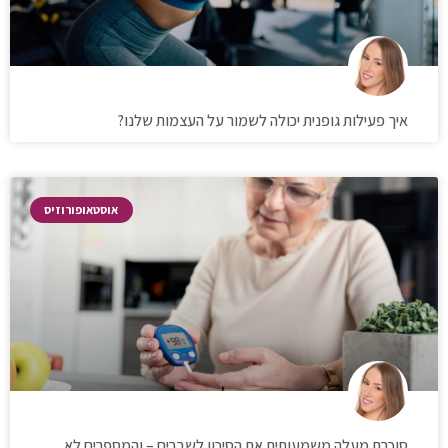
איך פעילות גופנית יכולה לשמור על העצמות שלנו?
אוסטאופורוזיס
סוכרת מעלה משמעותית את הסיכון לשברים – והמספרים לא