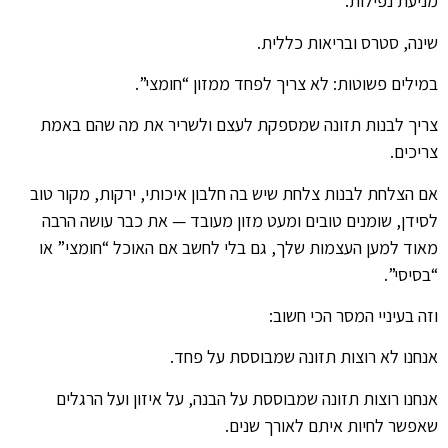
מניעת נפילות.
שינה, סטרס ובריאות כללית.
במילים פשוטות: לא צריך לפחד ממזון “חומצי”.
צריך לבנות תזונה שמספקת לעצם ולשריר את מה שהם באמת
צריכים.
אם הצלחת לבנות צלחת שיש בה חלבון איכותי, ירקות, מקור טוב
לסידן, שומנים טובים ומעט מזון מעובד — את כבר עושה הרבה
מאוד למען העצמות שלך, גם בלי לחשב אם האוכל “חומצי” או
“בסיסי”.
וזה בעיניי המסר הכי חשוב:
אנחנו לא רוצות תזונה שמבוססת על פחד.
אנחנו רוצות תזונה שמבוססת על הבנה, על איזון ועל הרגלים
שאפשר לחיות איתם לאורך שנים.