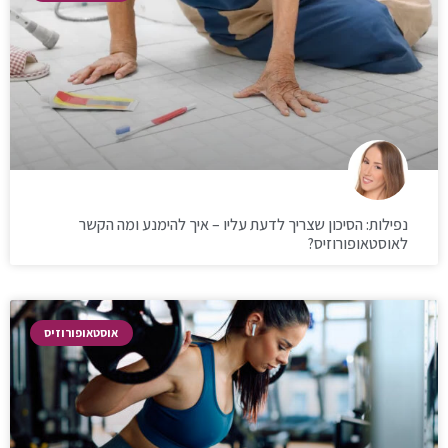
נפילות: הסיכון שצריך לדעת עליו – איך להימנע ומה הקשר
לאוסטאופורוזיס?
אוסטאופורוזיס