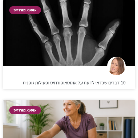
אוסטאופורוזיס
10 דברים שכדאי לדעת על אוסטאופורוזיס ופעילות גופנית
אוסטאופורוזיס