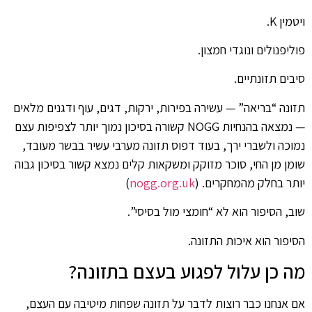
ויטמין K.
פוליפנולים ונוגדי חמצון.
סיבים תזונתיים.
תזונה “בריאה” — עשירה בפירות, ירקות, דגים, עוף ודגנים מלאים
— נמצאה בהנחיות NOGG קשורה בסיכון נמוך יותר לצפיפות עצם
נמוכה ולשברי ירך, בעוד דפוס תזונה מערבי עשיר בבשר מעובד,
שומן מן החי, סוכר מזוקק ומשקאות קלים נמצא קשור בסיכון גבוה
יותר בחלק מהמחקרים. (
nogg.org.uk
)
שוב, הסיפור הוא לא “חומצי מול בסיסי”.
הסיפור הוא איכות התזונה.
מה כן עלול לפגוע בעצם בתזונה?
אם אנחנו כבר רוצות לדבר על תזונה שפחות מיטיבה עם העצם,