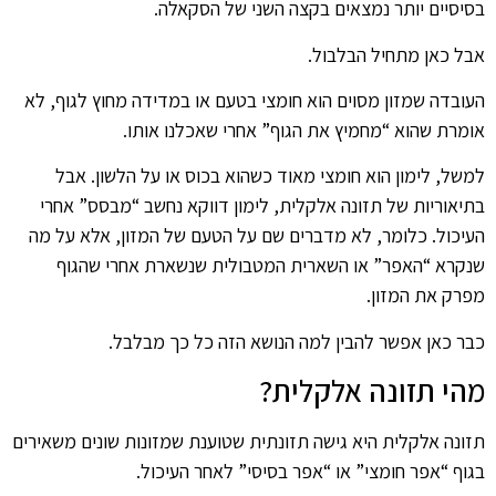
בסיסיים יותר נמצאים בקצה השני של הסקאלה.
אבל כאן מתחיל הבלבול.
העובדה שמזון מסוים הוא חומצי בטעם או במדידה מחוץ לגוף, לא
אומרת שהוא “מחמיץ את הגוף” אחרי שאכלנו אותו.
למשל, לימון הוא חומצי מאוד כשהוא בכוס או על הלשון. אבל
בתיאוריות של תזונה אלקלית, לימון דווקא נחשב “מבסס” אחרי
העיכול. כלומר, לא מדברים שם על הטעם של המזון, אלא על מה
שנקרא “האפר” או השארית המטבולית שנשארת אחרי שהגוף
מפרק את המזון.
כבר כאן אפשר להבין למה הנושא הזה כל כך מבלבל.
מהי תזונה אלקלית?
תזונה אלקלית היא גישה תזונתית שטוענת שמזונות שונים משאירים
בגוף “אפר חומצי” או “אפר בסיסי” לאחר העיכול.